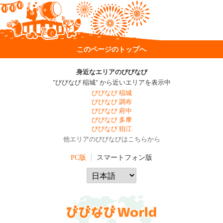
このページのトップへ
身近なエリアのびびなび
"びびなび 稲城" から近いエリアを表示中
びびなび 稲城
びびなび 調布
びびなび 府中
びびなび 多摩
びびなび 狛江
他エリアのびびなびはこちらから
PC版
スマートフォン版