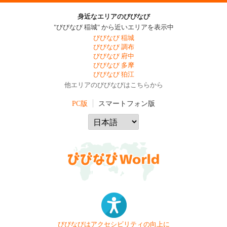
身近なエリアのびびなび
"びびなび 稲城" から近いエリアを表示中
びびなび 稲城
びびなび 調布
びびなび 府中
びびなび 多摩
びびなび 狛江
他エリアのびびなびはこちらから
PC版
スマートフォン版
びびなびはアクセシビリティの向上に