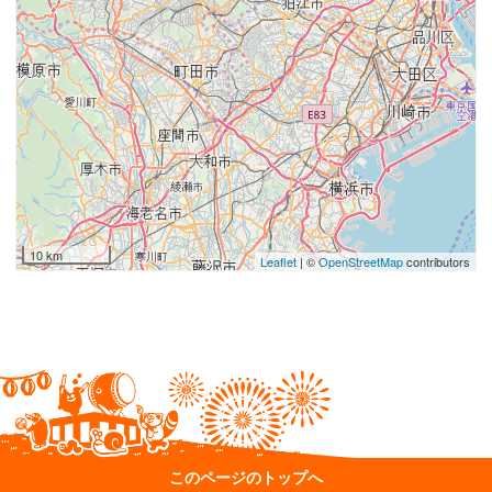
10 km
Leaflet
| ©
OpenStreetMap
contributors
このページのトップへ