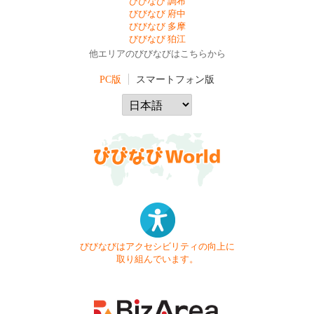
びびなび 調布
びびなび 府中
びびなび 多摩
びびなび 狛江
他エリアのびびなびはこちらから
PC版
スマートフォン版
びびなびはアクセシビリティの向上に
取り組んでいます。