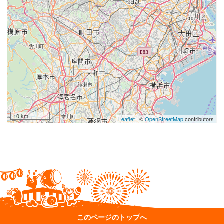
10 km
Leaflet
| ©
OpenStreetMap
contributors
このページのトップへ