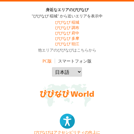
身近なエリアのびびなび
"びびなび 稲城" から近いエリアを表示中
びびなび 稲城
びびなび 調布
びびなび 府中
びびなび 多摩
びびなび 狛江
他エリアのびびなびはこちらから
PC版
スマートフォン版
びびなびはアクセシビリティの向上に