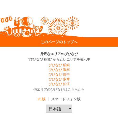
このページのトップへ
身近なエリアのびびなび
"びびなび 稲城" から近いエリアを表示中
びびなび 稲城
びびなび 調布
びびなび 府中
びびなび 多摩
びびなび 狛江
他エリアのびびなびはこちらから
PC版
スマートフォン版