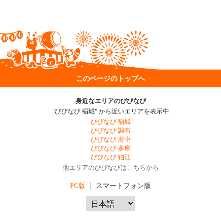
このページのトップへ
身近なエリアのびびなび
"びびなび 稲城" から近いエリアを表示中
びびなび 稲城
びびなび 調布
びびなび 府中
びびなび 多摩
びびなび 狛江
他エリアのびびなびはこちらから
PC版
スマートフォン版