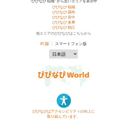
"びびなび 稲城" から近いエリアを表示中
びびなび 稲城
びびなび 調布
びびなび 府中
びびなび 多摩
びびなび 狛江
他エリアのびびなびはこちらから
PC版
スマートフォン版
びびなびはアクセシビリティの向上に
取り組んでいます。