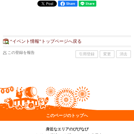
Share
“イベント情報”トップページへ戻る
この登録を報告
引用登録
変更
消去
このページのトップへ
身近なエリアのびびなび