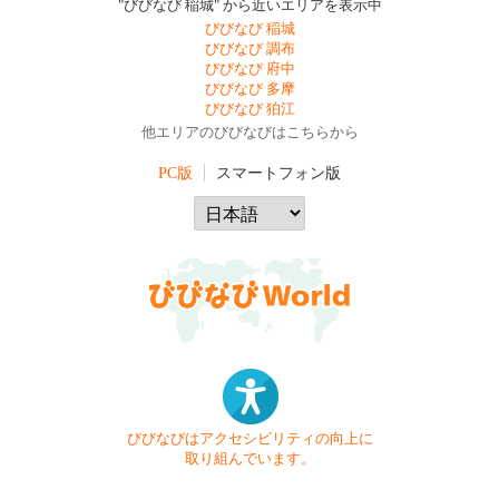
"びびなび 稲城" から近いエリアを表示中
びびなび 稲城
びびなび 調布
びびなび 府中
びびなび 多摩
びびなび 狛江
他エリアのびびなびはこちらから
PC版
スマートフォン版
びびなびはアクセシビリティの向上に
取り組んでいます。