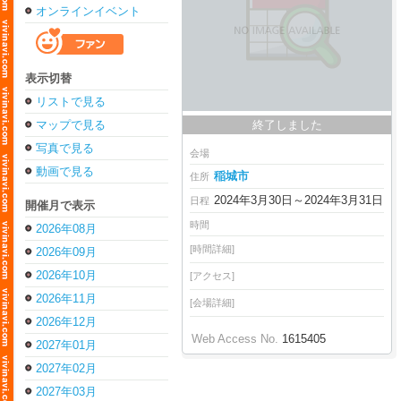
オンラインイベント
表示切替
リストで見る
マップで見る
終了しました
写真で見る
会場
動画で見る
稲城市
住所
2024年3月30日～2024年3月31日
日程
開催月で表示
時間
2026年08月
[時間詳細]
2026年09月
2026年10月
[アクセス]
2026年11月
[会場詳細]
2026年12月
Web Access No.
1615405
2027年01月
2027年02月
2027年03月