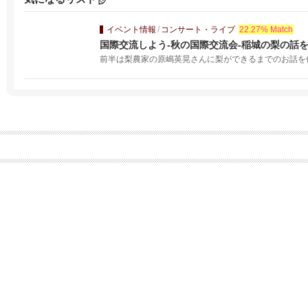
イベント情報
/
コンサート・ライブ
22.27% Match
国際交流しよう-秋の国際交流会-稲城の梨の話
前半は梨農家の原嶋英晃さんに梨ができるまでのお話を伺