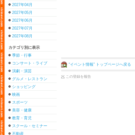
2027年04月
2027年05月
2027年06月
2027年07月
2027年08月
カテゴリ別に表示
季節・行事
コンサート・ライブ
“イベント情報” トップページへ戻る
演劇・演芸
この登録を報告
グルメ・レストラン
ショッピング
映画
スポーツ
美容・健康
教育・育児
スクール・セミナー
不動産