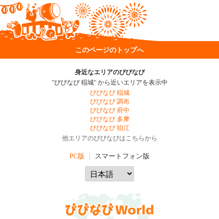
このページのトップへ
身近なエリアのびびなび
"びびなび 稲城" から近いエリアを表示中
びびなび 稲城
びびなび 調布
びびなび 府中
びびなび 多摩
びびなび 狛江
他エリアのびびなびはこちらから
PC版
スマートフォン版