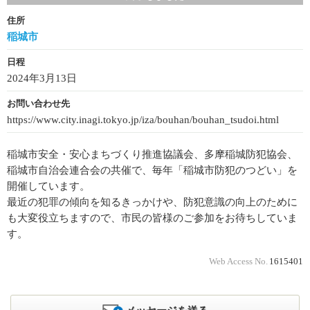
住所
稲城市
日程
2024年3月13日
お問い合わせ先
https://www.city.inagi.tokyo.jp/iza/bouhan/bouhan_tsudoi.html
稲城市安全・安心まちづくり推進協議会、多摩稲城防犯協会、
稲城市自治会連合会の共催で、毎年「稲城市防犯のつどい」を
開催しています。
最近の犯罪の傾向を知るきっかけや、防犯意識の向上のために
も大変役立ちますので、市民の皆様のご参加をお待ちしていま
す。
Web Access No.
1615401