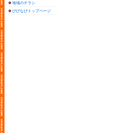
地域のチラシ
びびなびトップページ