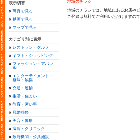
地域のチラシ
表示切替
地域のチラシでは、地域にあるお店や
写真で見る
ご登録は無料でご利用いただけますの
動画で見る
マップで見る
カテゴリ別に表示
レストラン・グルメ
ギフト・ショッピング
ファッション・アパレ
ル
エンターテイメント・
趣味・娯楽
交通・運輸
生活・住まい
教育・習い事
冠婚葬祭
美容・健康
病院・クリニック
政府機関・公共施設