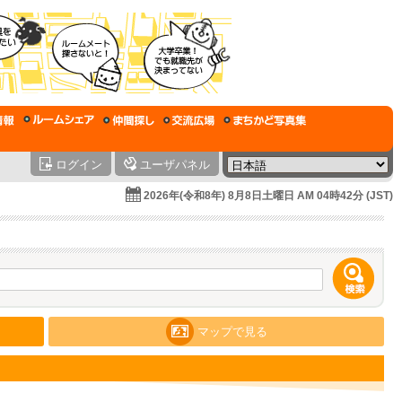
ログイン
ユーザパネル
2026年(令和8年) 8月8日土曜日 AM 04時42分 (JST)
マップで見る