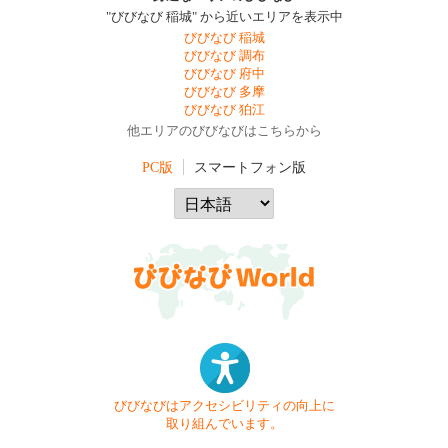
"びびなび 稲城" から近いエリアを表示中
びびなび 稲城
びびなび 調布
びびなび 府中
びびなび 多摩
びびなび 狛江
他エリアのびびなびはこちらから
PC版
スマートフォン版
びびなびはアクセシビリティの向上に
取り組んでいます。