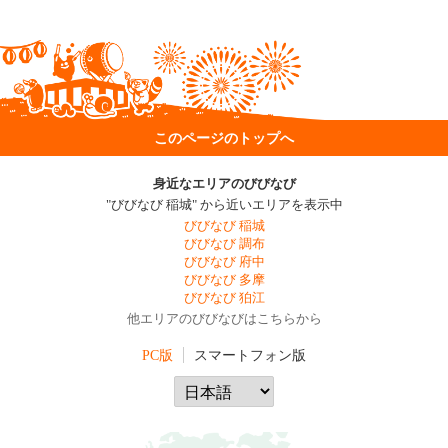
このページのトップへ
身近なエリアのびびなび
"びびなび 稲城" から近いエリアを表示中
びびなび 稲城
びびなび 調布
びびなび 府中
びびなび 多摩
びびなび 狛江
他エリアのびびなびはこちらから
PC版
スマートフォン版