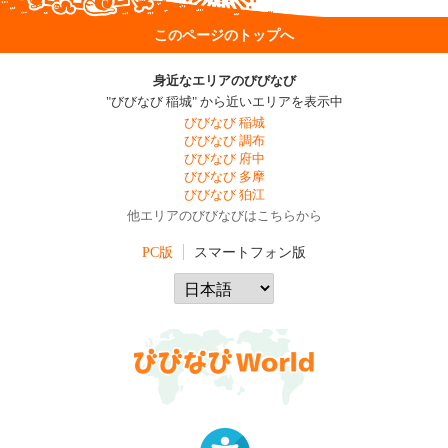
このページのトップへ
身近なエリアのびびなび
"びびなび 稲城" から近いエリアを表示中
びびなび 稲城
びびなび 調布
びびなび 府中
びびなび 多摩
びびなび 狛江
他エリアのびびなびはこちらから
PC版
スマートフォン版