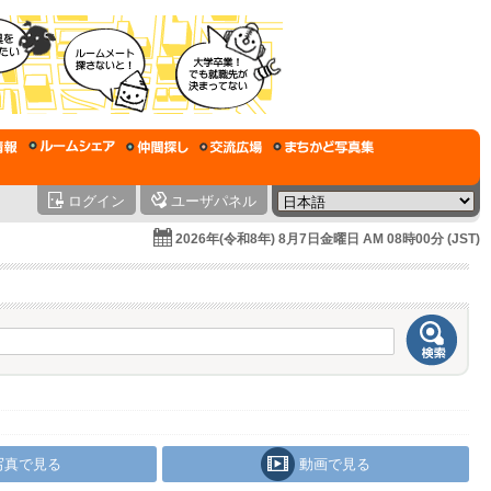
ログイン
ユーザパネル
2026年(令和8年) 8月7日金曜日 AM 08時00分 (JST)
写真で見る
動画で見る