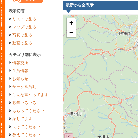
最新から全表示
表示切替
リストで見る
+
マップで見る
−
写真で見る
動画で見る
カテゴリ別に表示
情報交換
生活情報
お知らせ
サークル活動
こんな事やってます
募集いろいろ
もらってください
探してます
助けてください
教えてください