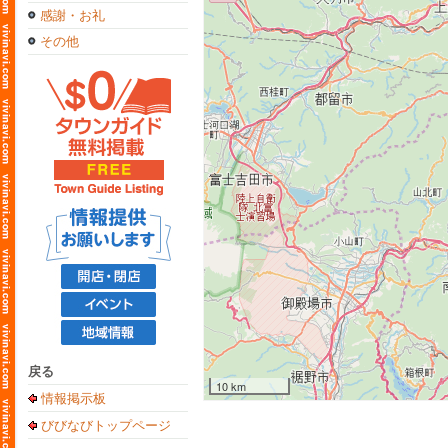
感謝・お礼
その他
戻る
10 km
情報掲示板
びびなびトップページ