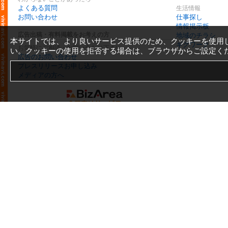
よくある質問
生活情報
お問い合わせ
仕事探し
情報掲示板
広告出稿・有料掲載をお考えの方
地域のチラシ
本サイトでは、より良いサービス提供のため、クッキーを使用
ギグワーク
お気軽にご相談・お問い合わせ下さい
い。クッキーの使用を拒否する場合は、ブラウザからご設定く
広告のお問い合わせ
プレスリリースお申し込み
メディアの方へ