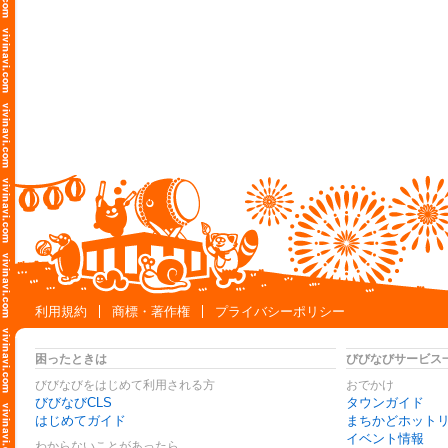
利用規約
商標・著作権
プライバシーポリシー
困ったときは
びびなびサービス
びびなびをはじめて利用される方
おでかけ
びびなびCLS
タウンガイド
はじめてガイド
まちかどホット
イベント情報
わからないことがあったら