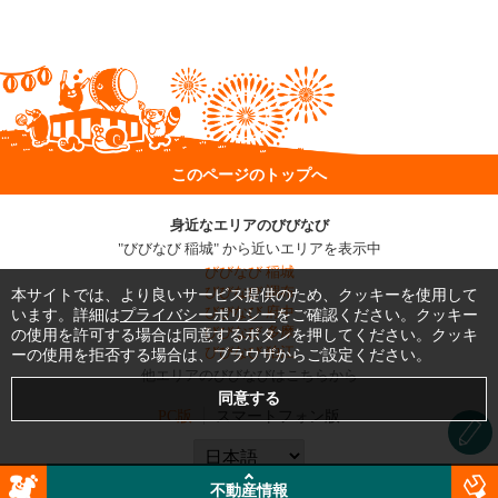
このページのトップへ
身近なエリアのびびなび
"びびなび 稲城" から近いエリアを表示中
びびなび 稲城
びびなび 調布
本サイトでは、より良いサービス提供のため、クッキーを使用して
びびなび 府中
います。詳細は
プライバシーポリシー
をご確認ください。クッキー
びびなび 多摩
の使用を許可する場合は同意するボタンを押してください。クッキ
びびなび 狛江
ーの使用を拒否する場合は、ブラウザからご設定ください。
他エリアのびびなびはこちらから
PC版
スマートフォン版
不動産情報