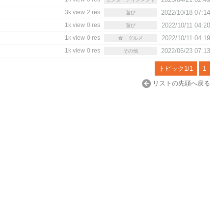
3k view
2 res
2022/10/18 07:14
遊び
1k view
0 res
2022/10/11 04:20
遊び
1k view
0 res
2022/10/11 04:19
食・グルメ
1k view
0 res
2022/06/23 07:13
その他
トピック1/1
1
リストの先頭へ戻る