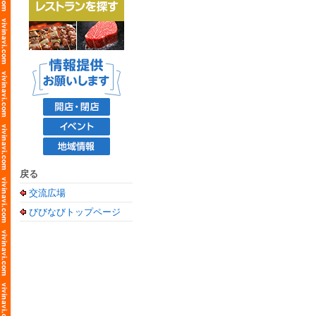
戻る
交流広場
びびなびトップページ