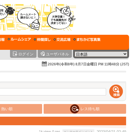
ログイン
ユーザパネル
2026年(令和8年) 8月7日金曜日 PM 11時48分 (JST)
熱い順
レス待ち順
1k view
0 res
2023/04/21 02:49
エンターテインメント