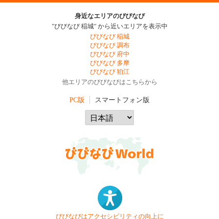
身近なエリアのびびなび
"びびなび 稲城" から近いエリアを表示中
びびなび 稲城
びびなび 調布
びびなび 府中
びびなび 多摩
びびなび 狛江
他エリアのびびなびはこちらから
PC版
スマートフォン版
びびなびはアクセシビリティの向上に