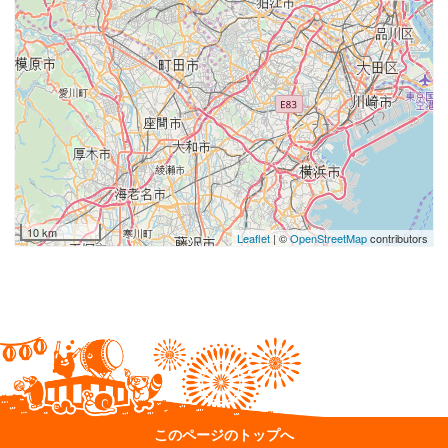
10 km
Leaflet
| ©
OpenStreetMap
contributors
このページのトップへ