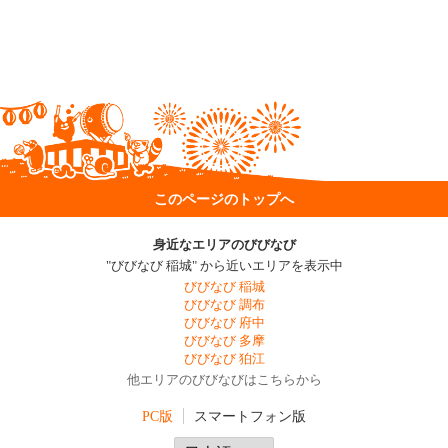
このページのトップへ
身近なエリアのびびなび
"びびなび 稲城" から近いエリアを表示中
びびなび 稲城
びびなび 調布
びびなび 府中
びびなび 多摩
びびなび 狛江
他エリアのびびなびはこちらから
PC版
スマートフォン版