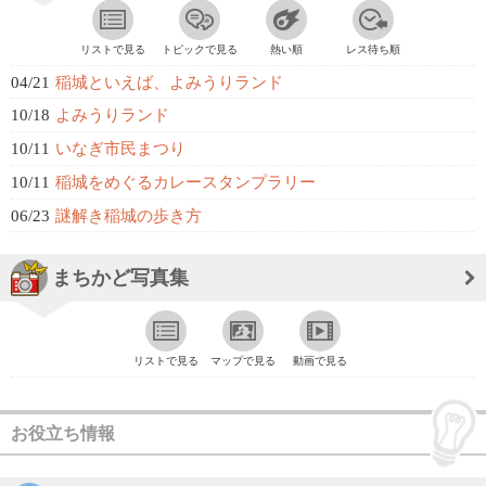
リストで見る
トピックで見る
熱い順
レス待ち順
04/21
稲城といえば、よみうりランド
10/18
よみうりランド
10/11
いなぎ市民まつり
10/11
稲城をめぐるカレースタンプラリー
06/23
謎解き稲城の歩き方
まちかど写真集
リストで見る
マップで見る
動画で見る
お役立ち情報