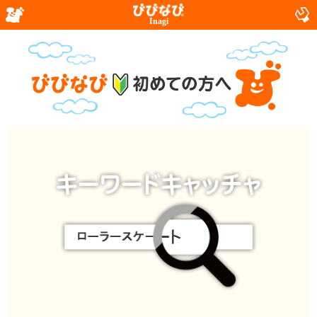
Inagi